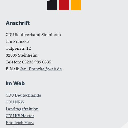
Anschrift
CDU Stadtverband Steinheim
Jan Franzke
Tulpenstr. 12
32839
Steinheim
Telefon:
05233 989 0835
E-Mail:
Jan_Franzke@web.de
Im Web
CDU Deutschlands
CDU NRW
Landtagsfraktion
CDU KV Höxter
Friedrich Merz